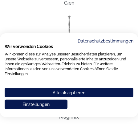
Gien
Datenschutzbestimmungen
Wir verwenden Cookies
Wir können diese zur Analyse unserer Besucherdaten platzieren, um
unsere Webseite zu verbessern, personalisierte Inhalte anzuzeigen und
KPM Berlin
Ihnen ein großartiges Webseiten-Erlebnis zu bieten. Für weitere
Informationen zu den von uns verwendeten Cookies öffnen Sie die
Einstellungen.
Alle akzeptieren
Einstellungen
Magimix