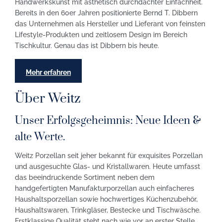
Handwerkskunst mit ästhetisch durchdachter Einfachheit.
Bereits in den 60er Jahren positionierte Bernd T. Dibbern
das Unternehmen als Hersteller und Lieferant von feinsten
Lifestyle-Produkten und zeitlosem Design im Bereich
Tischkultur. Genau das ist Dibbern bis heute.
Mehr erfahren
Über Weitz
Unser Erfolgsgeheimnis: Neue Ideen &
alte Werte.
Weitz Porzellan seit jeher bekannt für exquisites Porzellan
und ausgesuchte Glas- und Kristallwaren. Heute umfasst
das beeindruckende Sortiment neben dem
handgefertigten Manufakturporzellan auch einfacheres
Haushaltsporzellan sowie hochwertiges Küchenzubehör,
Haushaltswaren, Trinkgläser, Bestecke und Tischwäsche.
Erstklassige Qualität steht nach wie vor an erster Stelle,