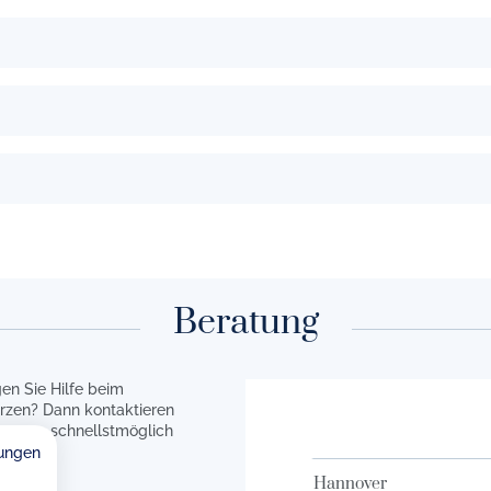
Beratung
en Sie Hilfe beim
rzen? Dann kontaktieren
en uns schnellstmöglich
ungen
Hannover