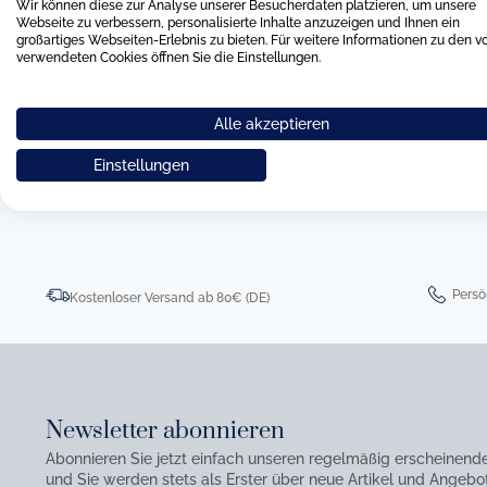
Wir können diese zur Analyse unserer Besucherdaten platzieren, um unsere
Webseite zu verbessern, personalisierte Inhalte anzuzeigen und Ihnen ein
großartiges Webseiten-Erlebnis zu bieten. Für weitere Informationen zu den v
verwendeten Cookies öffnen Sie die Einstellungen.
Alle akzeptieren
0511 8997 9887
online-buer
Einstellungen
Persö
Kostenloser Versand ab 80€ (DE)
Newsletter abonnieren
Abonnieren Sie jetzt einfach unseren regelmäßig erscheinend
und Sie werden stets als Erster über neue Artikel und Angebot