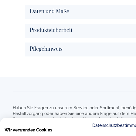
Daten und Maße
Produktsicherheit
Pflegehinweis
Haben Sie Fragen zu unserem Service oder Sortiment, benötig
Bestellvorgang oder haben Sie eine andere Frage auf dem He
Sie uns gerne über das beigefügte Kontaktformular. Wir werd
um Ihre Anfrage kümmern.
Datenschutzbestimm
Wir verwenden Cookies