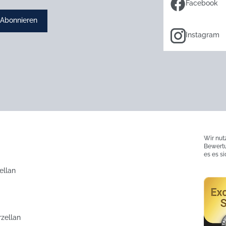
Facebook
Abonnieren
Instagram
Wir nut
Bewertu
es es s
ellan
rzellan