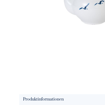
Solid Color signalrot
Solid Col
Solid Color rot
Solid Colo
Solid Color paprika
Solid Col
Solid Color koralle
Solid Colo
Solid Color blush
Solid Colo
Solid Color papaya
Solid Colo
Solid Color peach
Solid Col
Solid Color puder
Solid Colo
Produktinformationen