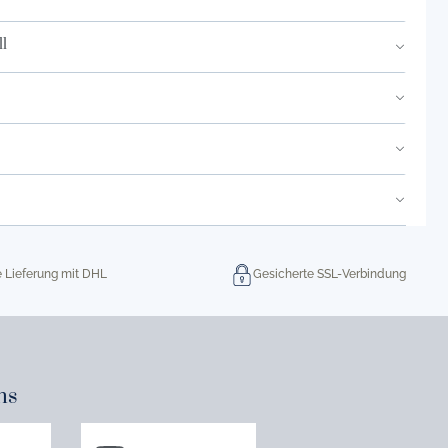
l
e Lieferung mit DHL
Gesicherte SSL-Verbindung
ns