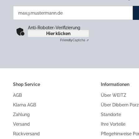
Anti-Roboter-Verifizierung
Hier klicken
Friendly
Captcha ⇗
Shop Service
Informationen
AGB
Über WEITZ
Klarna AGB
Über Dibbern Porz
Zahlung
Standorte
Versand
Ihre Vorteile
Rückversand
Pflegehinweise Po