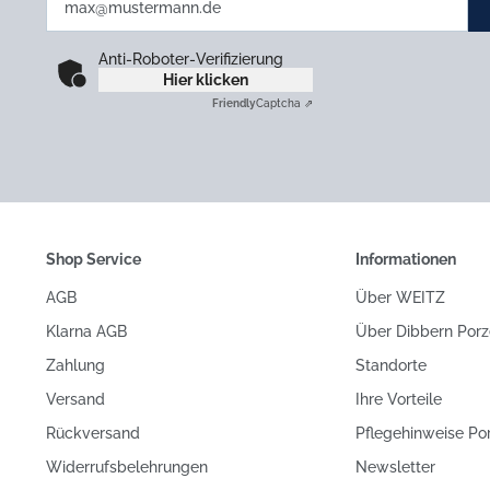
Anti-Roboter-Verifizierung
Hier klicken
Friendly
Captcha ⇗
Shop Service
Informationen
AGB
Über WEITZ
Klarna AGB
Über Dibbern Porz
Zahlung
Standorte
Versand
Ihre Vorteile
Rückversand
Pflegehinweise Po
Widerrufsbelehrungen
Newsletter