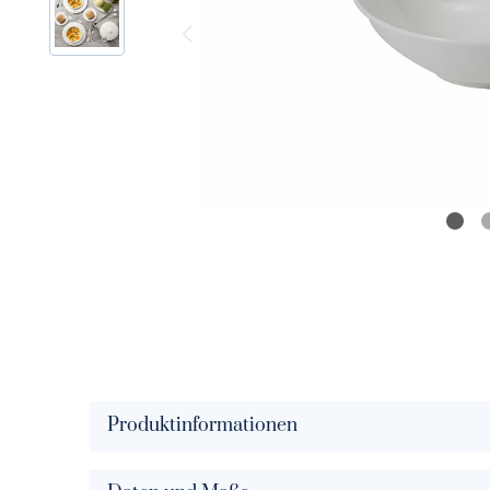
Solid Color signalrot
Solid Col
Solid Color rot
Solid Colo
Solid Color paprika
Solid Col
Solid Color koralle
Solid Colo
Solid Color blush
Solid Colo
Solid Color papaya
Solid Colo
Solid Color peach
Solid Col
Solid Color puder
Solid Colo
Produktinformationen