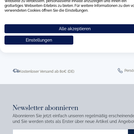
Webseite zu verbessern, personalisierte Inhalte anzuzeigen und Ihnen ein
großartiges Webseiten-Erlebnis zu bieten. Für weitere Informationen zu den v
verwendeten Cookies öffnen Sie die Einstellungen.
Alle akzeptieren
0511 8997 9887
online-buer
Einstellungen
Persö
Kostenloser Versand ab 80€ (DE)
Newsletter abonnieren
Abonnieren Sie jetzt einfach unseren regelmäßig erscheinend
und Sie werden stets als Erster über neue Artikel und Angebot