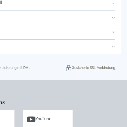
l
e Lieferung mit DHL
Gesicherte SSL-Verbindung
ns
YouTube