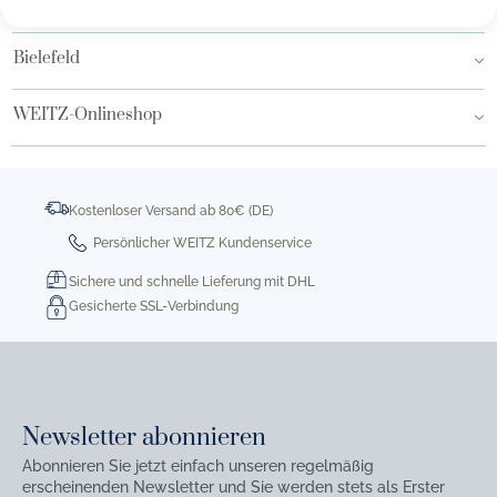
Hamburg AEZ
Bielefeld
WEITZ-Onlineshop
Kostenloser Versand ab 80€ (DE)
Persönlicher WEITZ Kundenservice
Sichere und schnelle Lieferung mit DHL
Gesicherte SSL-Verbindung
Newsletter abonnieren
Abonnieren Sie jetzt einfach unseren regelmäßig
erscheinenden Newsletter und Sie werden stets als Erster