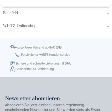
Hamburg AEZ
Bielefeld
WEITZ-Onlineshop
Kostenloser Versand ab 80€ (DE)
Persönlicher WEITZ Kundenservice
Sichere und schnelle Lieferung mit DHL
Gesicherte SSL-Verbindung
Newsletter abonnieren
Abonnieren Sie jetzt einfach unseren regelmäßig
erscheinenden Newsletter und Sie werden stets als Erster