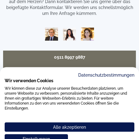
auf dem Herzen? Dann kontaktieren Sie uns gerne über das
beigefügte Kontaktformular. Wir werden uns schnellstmöglich
um Ihre Anfrage kümmern.
0511 8997 9887
online-buero@weitz-porzellan.de
Datenschutzbestimmungen
Wir verwenden Cookies
Wir können diese zur Analyse unserer Besucherdaten platzieren, um
unsere Webseite zu verbessern, personalisierte Inhalte anzuzeigen und
Ihnen ein großartiges Webseiten-Erlebnis zu bieten. Für weitere
Unsere Häuser
Informationen zu den von uns verwendeten Cookies öffnen Sie die
Einstellungen.
Hannover
Alle akzeptieren
Hamburg am Neuen Wall
Einstellungen