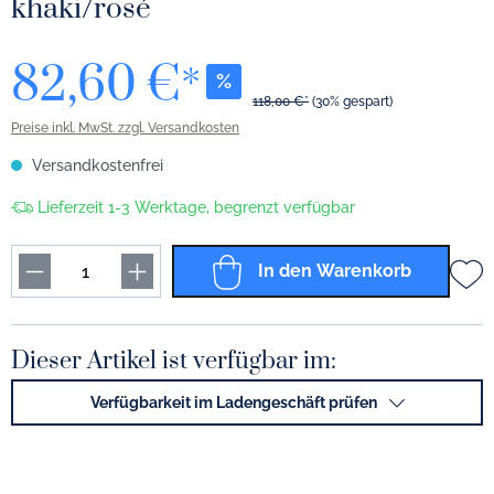
khaki/rosé
82,60 €*
%
118,00 €*
(30% gespart)
Preise inkl. MwSt. zzgl. Versandkosten
Versandkostenfrei
Lieferzeit 1-3 Werktage, begrenzt verfügbar
In den Warenkorb
Dieser Artikel ist verfügbar im:
Verfügbarkeit im Ladengeschäft prüfen