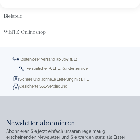
Hamburg AEZ
Bielefeld
WEITZ-Onlineshop
Kostenloser Versand ab 80€ (DE)
Persönlicher WEITZ Kundenservice
Sichere und schnelle Lieferung mit DHL
Gesicherte SSL-Verbindung
Newsletter abonnieren
Abonnieren Sie jetzt einfach unseren regelmäßig
erscheinenden Newsletter und Sie werden stets als Erster