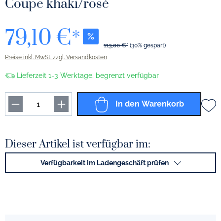
Coupe khaki/rosé
79,10 €*
%
113,00 €*
(30% gespart)
Preise inkl. MwSt. zzgl. Versandkosten
Lieferzeit 1-3 Werktage, begrenzt verfügbar
In den Warenkorb
Dieser Artikel ist verfügbar im:
Verfügbarkeit im Ladengeschäft prüfen