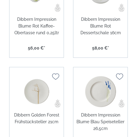
Dibbern Impression
Dibbern Impression
Blume Rot Kaffee-
Blume Rot
Obertasse rund 0,25ltr
Dessertschale 16cm
56,00 €*
58,00 €*
Dibbern Golden Forest
Dibbern Impression
Frühstücksteller 21cm
Blume Blau Speiseteller
26,5cm