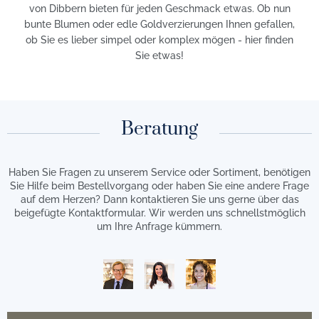
von Dibbern bieten für jeden Geschmack etwas. Ob nun
bunte Blumen oder edle Goldverzierungen Ihnen gefallen,
ob Sie es lieber simpel oder komplex mögen - hier finden
Sie etwas!
Beratung
Haben Sie Fragen zu unserem Service oder Sortiment, benötigen
Sie Hilfe beim Bestellvorgang oder haben Sie eine andere Frage
auf dem Herzen? Dann kontaktieren Sie uns gerne über das
beigefügte Kontaktformular. Wir werden uns schnellstmöglich
um Ihre Anfrage kümmern.