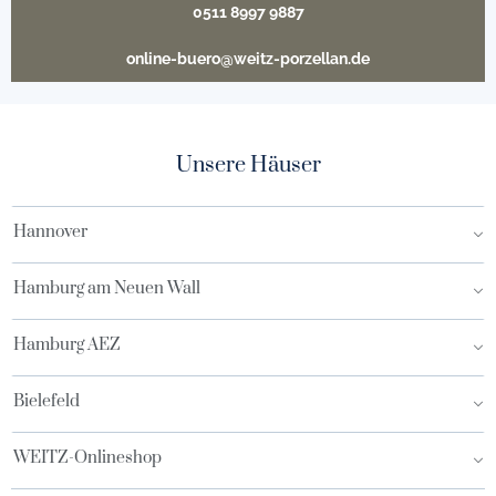
0511 8997 9887
online-buero@weitz-porzellan.de
Unsere Häuser
Hannover
Hamburg am Neuen Wall
Hamburg AEZ
Bielefeld
WEITZ-Onlineshop