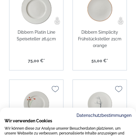
Dibbern Platin Line
Dibbern Simplicity
Speiseteller 26,5cm
Frühstücksteller 21cm
orange
75,00 €*
51,00 €*
Datenschutzbestimmungen
Wir verwenden Cookies
Dibbern Impression
Dibbern Black Forest
Wir können diese zur Analyse unserer Besucherdaten platzieren, um
unsere Webseite zu verbessern, personalisierte Inhalte anzuzeigen und
Blume Rot
Frühstücksteller 21cm