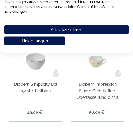
Ihnen ein großartiges Webseiten-Erlebnis zu bieten. Für weitere
Frühstücksteller 21cm
Informationen zu den von uns verwendeten Cookies öffnen Sie die
Einstellungen.
47,00 €*
51,00 €*
Alle akzeptieren
Einstellungen
Dibbern Simplicity Bol
Dibbern Impression
0,40ltr. hellblau
Blume Gelb Kaffee-
Obertasse rund 0,25lt
49,00 €*
56,00 €*