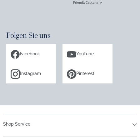
Friendly
Captcha ⇗
Folgen Sie uns
Facebook
YouTube
Instagram
Pinterest
Shop Service