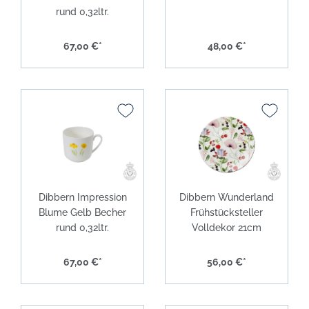
rund 0,32ltr.
67,00 €*
48,00 €*
Dibbern Impression
Dibbern Wunderland
Blume Gelb Becher
Frühstücksteller
rund 0,32ltr.
Volldekor 21cm
67,00 €*
56,00 €*