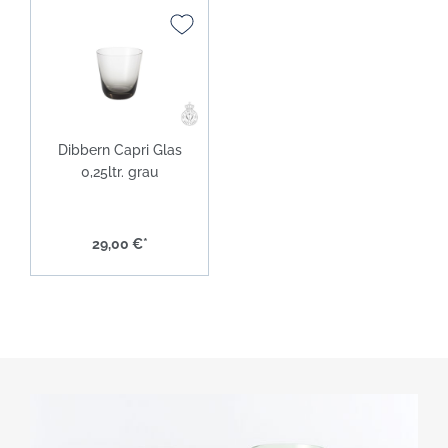
Dibbern Capri Glas
0,25ltr. grau
29,00 €*