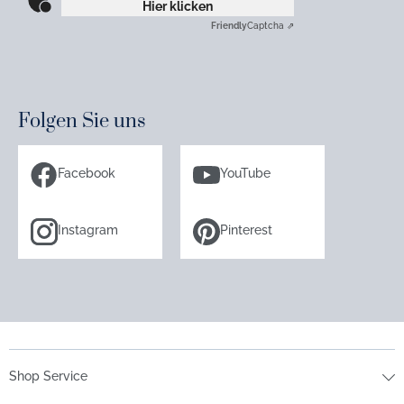
Hier klicken
Friendly
Captcha ⇗
Folgen Sie uns
Facebook
YouTube
Instagram
Pinterest
Shop Service