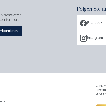
Folgen Sie u
en Newsletter
e informiert.
Facebook
Abonnieren
Instagram
Wir nut
Bewertu
es es s
ellan