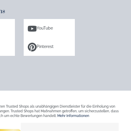
ns
YouTube
Pinterest
zen Trusted Shops als unabhängigen Dienstleister für die Einholung von
ngen. Trusted Shops hat Maßnahmen getroffen, um sicherzustellen, dass
ich um echte Bewertungen handelt.
Mehr Informationen