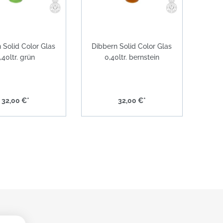
 Solid Color Glas
Dibbern Solid Color Glas
,40ltr. grün
0,40ltr. bernstein
32,00 €*
32,00 €*