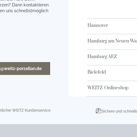
rzen? Dann kontaktieren
en uns schnellstmöglich
Hannover
Hamburg am Neuen Wal
Hamburg AEZ
o@weitz-porzellan.de
Bielefeld
WEITZ-Onlineshop
nlicher WEITZ Kundenservice
Sichere und schnell