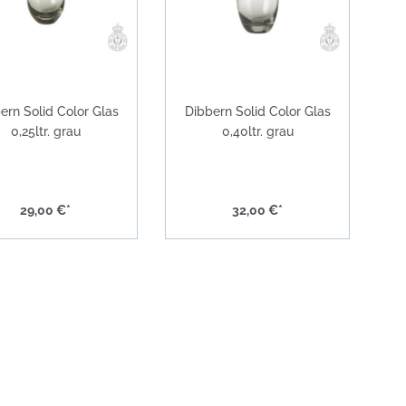
ern Solid Color Glas
Dibbern Solid Color Glas
0,25ltr. grau
0,40ltr. grau
29,00 €*
32,00 €*