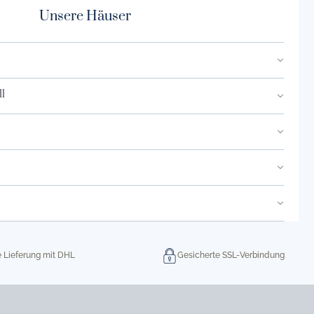
Unsere Häuser
l
e Lieferung mit DHL
Gesicherte SSL-Verbindung