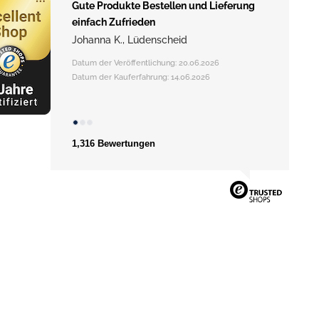
Guter online auftritt, prompte
zuverlässige Lieferung
Datum der Veröffentlichung: 15.05.2026
Datum der Kauferfahrung: 09.05.2026
1,316 Bewertungen