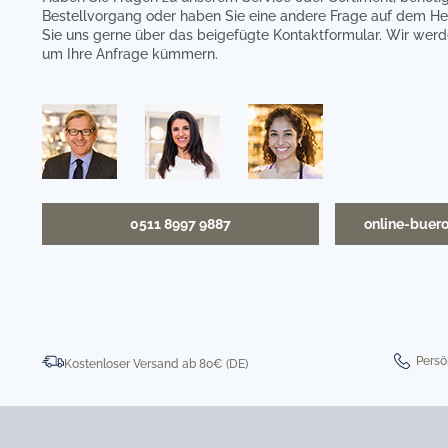
Bestellvorgang oder haben Sie eine andere Frage auf dem He
Sie uns gerne über das beigefügte Kontaktformular. Wir werd
um Ihre Anfrage kümmern.
0511 8997 9887
online-buer
Persö
Kostenloser Versand ab 80€ (DE)