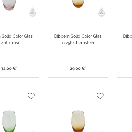
 Solid Color Glas
Dibbern Solid Color Glas
Dibb
,40ltr. rosé
0,25ltr. bernstein
32,00 €*
29,00 €*