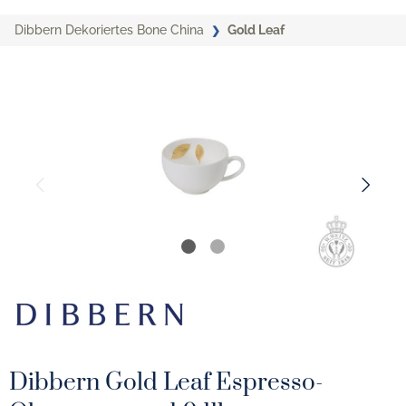
Dibbern Dekoriertes Bone China
Gold Leaf
Dibbern Gold Leaf Espresso-