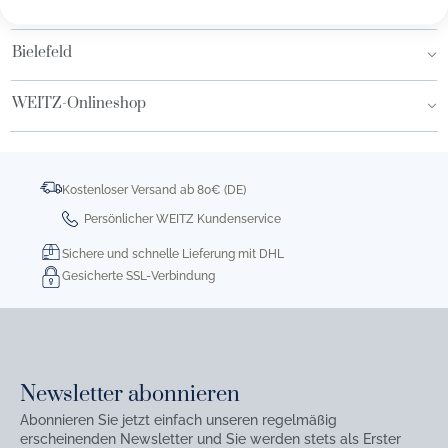
Hamburg AEZ
Bielefeld
WEITZ-Onlineshop
Kostenloser Versand ab 80€ (DE)
Persönlicher WEITZ Kundenservice
Sichere und schnelle Lieferung mit DHL
Gesicherte SSL-Verbindung
Newsletter abonnieren
Abonnieren Sie jetzt einfach unseren regelmäßig
erscheinenden Newsletter und Sie werden stets als Erster