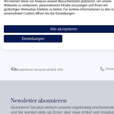
Wir können diese zur Analyse unserer Besucherdaten platzieren, um unsere
Webseite zu verbessern, personalisierte Inhalte anzuzeigen und Ihnen ein
großartiges Webseiten-Erlebnis zu bieten. Für weitere Informationen zu den v
verwendeten Cookies öffnen Sie die Einstellungen.
Alle akzeptieren
0511 8997 9887
online-buer
Einstellungen
Persö
Kostenloser Versand ab 80€ (DE)
Newsletter abonnieren
Abonnieren Sie jetzt einfach unseren regelmäßig erscheinend
und Sie werden stets als Erster über neue Artikel und Angebot