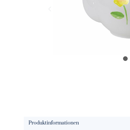
Solid Color signalrot
Solid Col
Solid Color rot
Solid Colo
Solid Color paprika
Solid Col
Solid Color koralle
Solid Colo
Solid Color blush
Solid Colo
Solid Color papaya
Solid Colo
Solid Color peach
Solid Col
Solid Color puder
Solid Colo
Produktinformationen