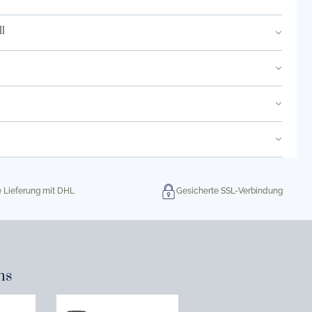
l
e Lieferung mit DHL
Gesicherte SSL-Verbindung
ns