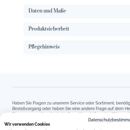
Daten und Maße
Produktsicherheit
Pflegehinweis
Haben Sie Fragen zu unserem Service oder Sortiment, benötig
Bestellvorgang oder haben Sie eine andere Frage auf dem He
Sie uns gerne über das beigefügte Kontaktformular. Wir werd
um Ihre Anfrage kümmern.
Datenschutzbestimm
Wir verwenden Cookies