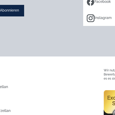
Facebook
Abonnieren
Instagram
Wir nut
Bewertu
es es s
ellan
rzellan