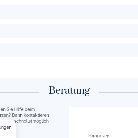
Beratung
en Sie Hilfe beim
rzen? Dann kontaktieren
en uns schnellstmöglich
ungen
Hannover