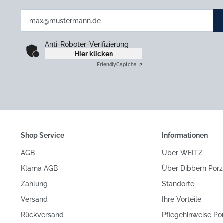
Anti-Roboter-Verifizierung
Hier klicken
Friendly
Captcha ⇗
Shop Service
Informationen
AGB
Über WEITZ
Klarna AGB
Über Dibbern Porz
Zahlung
Standorte
Versand
Ihre Vorteile
Rückversand
Pflegehinweise Po