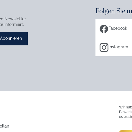
Folgen Sie u
en Newsletter
e informiert.
Facebook
Abonnieren
Instagram
Wir nut
Bewertu
es es s
ellan