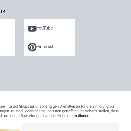
ns
YouTube
Pinterest
zen Trusted Shops als unabhängigen Dienstleister für die Einholung von
ngen. Trusted Shops hat Maßnahmen getroffen, um sicherzustellen, dass
ich um echte Bewertungen handelt.
Mehr Informationen