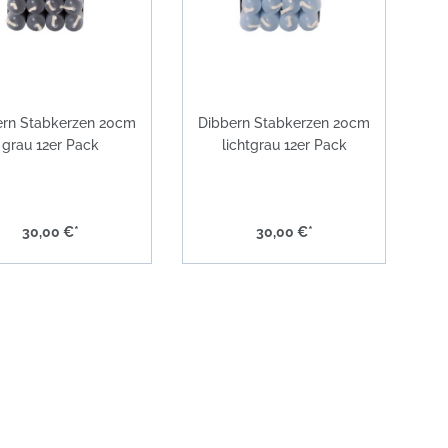
ern Stabkerzen 20cm
Dibbern Stabkerzen 20cm
grau 12er Pack
lichtgrau 12er Pack
30,00 €*
30,00 €*