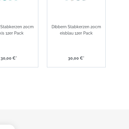
 Stabkerzen 20cm
Dibbern Stabkerzen 20cm
kis 12er Pack
eisblau 12er Pack
30,00 €*
30,00 €*