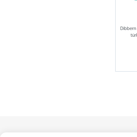
Dibbern
tür