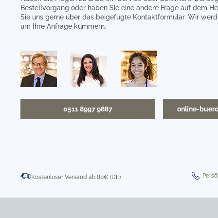
Bestellvorgang oder haben Sie eine andere Frage auf dem He
Sie uns gerne über das beigefügte Kontaktformular. Wir werd
um Ihre Anfrage kümmern.
0511 8997 9887
online-buer
Persö
Kostenloser Versand ab 80€ (DE)