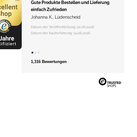
Gute Produkte Bestellen und Lieferung
einfach Zufrieden
Johanna K., Lüdenscheid
Datum der Veröffentlichung: 20.06.2026
Datum der Kauferfahrung: 14.06.2026
1,316 Bewertungen