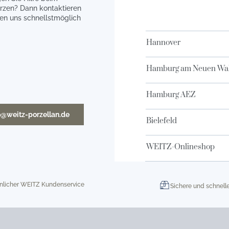
rzen? Dann kontaktieren
en uns schnellstmöglich
Hannover
Hamburg am Neuen Wal
Hamburg AEZ
o@weitz-porzellan.de
Bielefeld
WEITZ-Onlineshop
nlicher WEITZ Kundenservice
Sichere und schnell