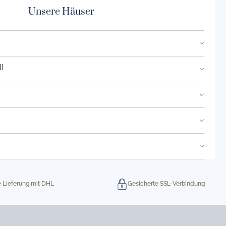
Unsere Häuser
l
e Lieferung mit DHL
Gesicherte SSL-Verbindung