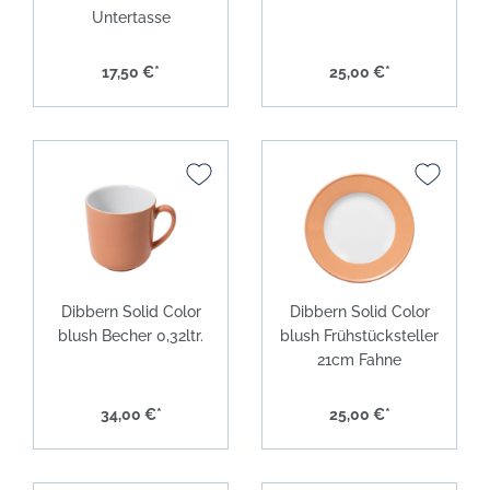
Untertasse
17,50 €*
25,00 €*
Dibbern Solid Color
Dibbern Solid Color
blush Becher 0,32ltr.
blush Frühstücksteller
21cm Fahne
34,00 €*
25,00 €*