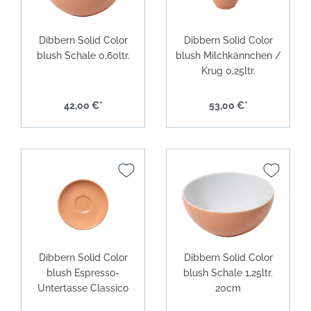
Dibbern Solid Color
Dibbern Solid Color
blush Schale 0,60ltr.
blush Milchkännchen /
Krug 0,25ltr.
42,00 €*
53,00 €*
Dibbern Solid Color
Dibbern Solid Color
blush Espresso-
blush Schale 1,25ltr.
Untertasse Classico
20cm