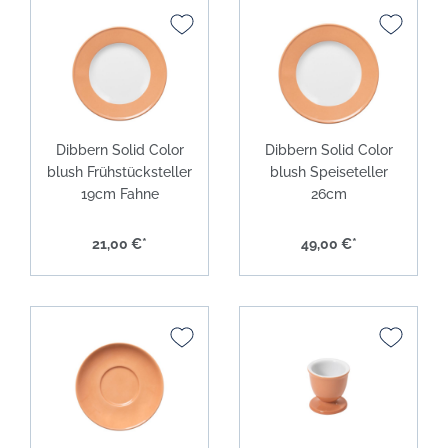
Dibbern Solid Color
Dibbern Solid Color
blush Frühstücksteller
blush Speiseteller
19cm Fahne
26cm
21,00 €*
49,00 €*