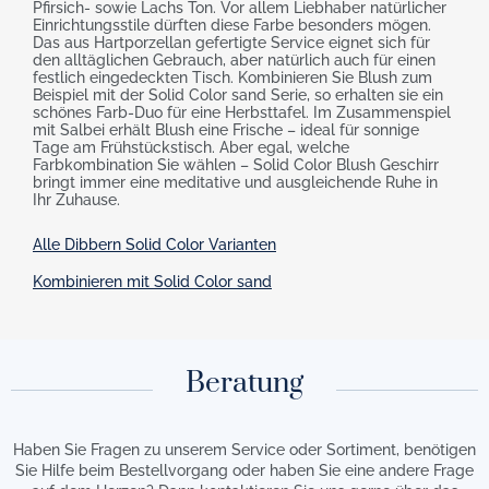
Pfirsich- sowie Lachs Ton. Vor allem Liebhaber natürlicher
Einrichtungsstile dürften diese Farbe besonders mögen.
Das aus Hartporzellan gefertigte Service eignet sich für
den alltäglichen Gebrauch, aber natürlich auch für einen
festlich eingedeckten Tisch. Kombinieren Sie Blush zum
Beispiel mit der Solid Color sand Serie, so erhalten sie ein
schönes Farb-Duo für eine Herbsttafel. Im Zusammenspiel
mit Salbei erhält Blush eine Frische – ideal für sonnige
Tage am Frühstückstisch. Aber egal, welche
Farbkombination Sie wählen – Solid Color Blush Geschirr
bringt immer eine meditative und ausgleichende Ruhe in
Ihr Zuhause.
Alle Dibbern Solid Color Varianten
Kombinieren mit Solid Color sand
Beratung
Haben Sie Fragen zu unserem Service oder Sortiment, benötigen
Sie Hilfe beim Bestellvorgang oder haben Sie eine andere Frage