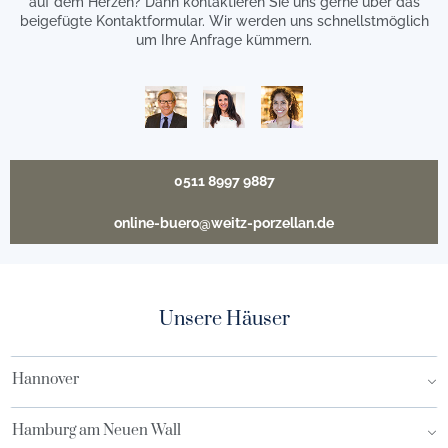
auf dem Herzen? Dann kontaktieren Sie uns gerne über das
beigefügte Kontaktformular. Wir werden uns schnellstmöglich
um Ihre Anfrage kümmern.
0511 8997 9887
online-buero@weitz-porzellan.de
Unsere Häuser
Hannover
Hamburg am Neuen Wall