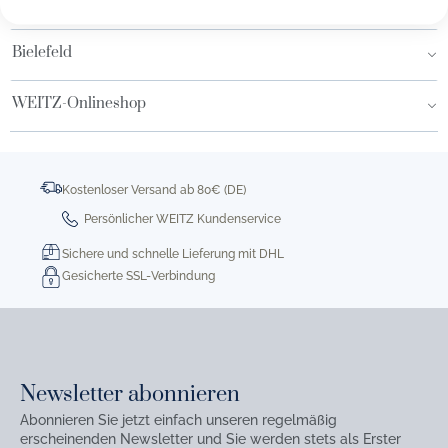
Hamburg AEZ
Bielefeld
WEITZ-Onlineshop
Kostenloser Versand ab 80€ (DE)
Persönlicher WEITZ Kundenservice
Sichere und schnelle Lieferung mit DHL
Gesicherte SSL-Verbindung
Newsletter abonnieren
Abonnieren Sie jetzt einfach unseren regelmäßig
erscheinenden Newsletter und Sie werden stets als Erster