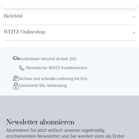
Hamburg AEZ
Bielefeld
WEITZ-Onlineshop
Kostenloser Versand ab 80€ (DE)
Persönlicher WEITZ Kundenservice
Sichere und schnelle Lieferung mit DHL
Gesicherte SSL-Verbindung
Newsletter abonnieren
Abonnieren Sie jetzt einfach unseren regelmäßig
erscheinenden Newsletter und Sie werden stets als Erster