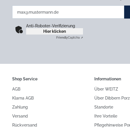
Anti-Roboter-Verifizierung
Hier klicken
Friendly
Captcha ⇗
Shop Service
Informationen
AGB
Über WEITZ
Klarna AGB
Über Dibbern Porz
Zahlung
Standorte
Versand
Ihre Vorteile
Rückversand
Pflegehinweise Po