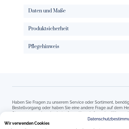
Daten und Maße
Produktsicherheit
Pflegehinweis
Haben Sie Fragen zu unserem Service oder Sortiment, benötig
Bestellvorgang oder haben Sie eine andere Frage auf dem He
Sie uns gerne über das beigefügte Kontaktformular. Wir werd
um Ihre Anfrage kümmern.
Datenschutzbestimm
Wir verwenden Cookies