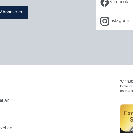
Facebook
Abonnieren
Instagram
Wir nut
Bewertu
es es s
ellan
rzellan