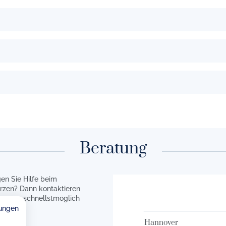
Beratung
en Sie Hilfe beim
rzen? Dann kontaktieren
en uns schnellstmöglich
ungen
Hannover