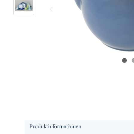
Solid Color signalrot
Solid Col
Solid Color rot
Solid Colo
Solid Color paprika
Solid Col
Solid Color koralle
Solid Colo
Solid Color blush
Solid Colo
Solid Color papaya
Solid Colo
Solid Color peach
Solid Col
Solid Color puder
Solid Colo
Produktinformationen