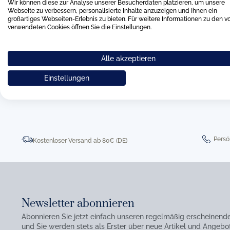
Wir können diese zur Analyse unserer Besucherdaten platzieren, um unsere
Webseite zu verbessern, personalisierte Inhalte anzuzeigen und Ihnen ein
großartiges Webseiten-Erlebnis zu bieten. Für weitere Informationen zu den v
verwendeten Cookies öffnen Sie die Einstellungen.
Alle akzeptieren
0511 8997 9887
online-buer
Einstellungen
Persö
Kostenloser Versand ab 80€ (DE)
Newsletter abonnieren
Abonnieren Sie jetzt einfach unseren regelmäßig erscheinend
und Sie werden stets als Erster über neue Artikel und Angebot