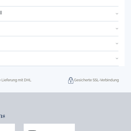
l
e Lieferung mit DHL
Gesicherte SSL-Verbindung
ns