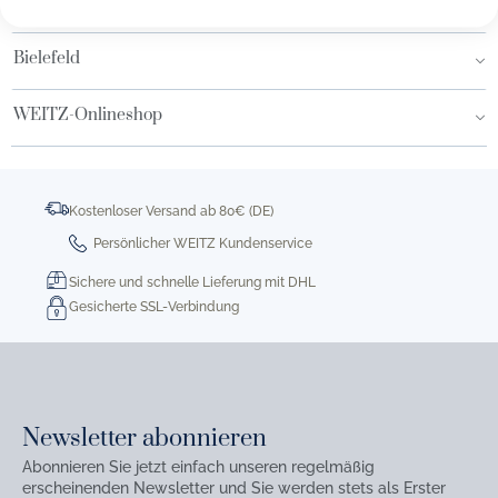
Hamburg AEZ
Bielefeld
WEITZ-Onlineshop
Kostenloser Versand ab 80€ (DE)
Persönlicher WEITZ Kundenservice
Sichere und schnelle Lieferung mit DHL
Gesicherte SSL-Verbindung
Newsletter abonnieren
Abonnieren Sie jetzt einfach unseren regelmäßig
erscheinenden Newsletter und Sie werden stets als Erster