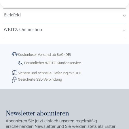
Hamburg AEZ
Bielefeld
WEITZ-Onlineshop
Kostenloser Versand ab 80€ (DE)
Persönlicher WEITZ Kundenservice
Sichere und schnelle Lieferung mit DHL
Gesicherte SSL-Verbindung
Newsletter abonnieren
Abonnieren Sie jetzt einfach unseren regelmäßig
erscheinenden Newsletter und Sie werden stets als Erster