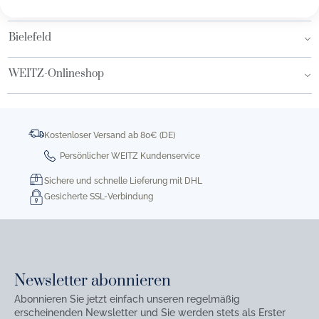
Hamburg AEZ
Bielefeld
WEITZ-Onlineshop
Kostenloser Versand ab 80€ (DE)
Persönlicher WEITZ Kundenservice
Sichere und schnelle Lieferung mit DHL
Gesicherte SSL-Verbindung
Newsletter abonnieren
Abonnieren Sie jetzt einfach unseren regelmäßig
erscheinenden Newsletter und Sie werden stets als Erster