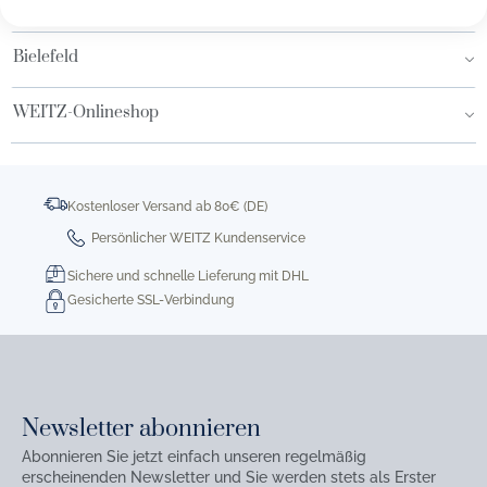
Hamburg AEZ
Bielefeld
WEITZ-Onlineshop
Kostenloser Versand ab 80€ (DE)
Persönlicher WEITZ Kundenservice
Sichere und schnelle Lieferung mit DHL
Gesicherte SSL-Verbindung
Newsletter abonnieren
Abonnieren Sie jetzt einfach unseren regelmäßig
erscheinenden Newsletter und Sie werden stets als Erster