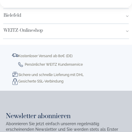
Hamburg AEZ
Bielefeld
WEITZ-Onlineshop
Kostenloser Versand ab 80€ (DE)
Persönlicher WEITZ Kundenservice
Sichere und schnelle Lieferung mit DHL
Gesicherte SSL-Verbindung
Newsletter abonnieren
Abonnieren Sie jetzt einfach unseren regelmäßig
erscheinenden Newsletter und Sie werden stets als Erster