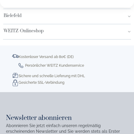
Hamburg AEZ
Bielefeld
WEITZ-Onlineshop
Kostenloser Versand ab 80€ (DE)
Persönlicher WEITZ Kundenservice
Sichere und schnelle Lieferung mit DHL
Gesicherte SSL-Verbindung
Newsletter abonnieren
Abonnieren Sie jetzt einfach unseren regelmäßig
erscheinenden Newsletter und Sie werden stets als Erster