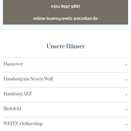
0511 8997 9887
online-buero@weitz-porzellan.de
Unsere Häuser
Hannover
Hamburg am Neuen Wall
Hamburg AEZ
Bielefeld
WEITZ-Onlineshop