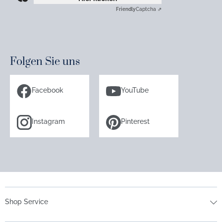
Friendly
Captcha ⇗
Folgen Sie uns
Facebook
YouTube
Instagram
Pinterest
Shop Service