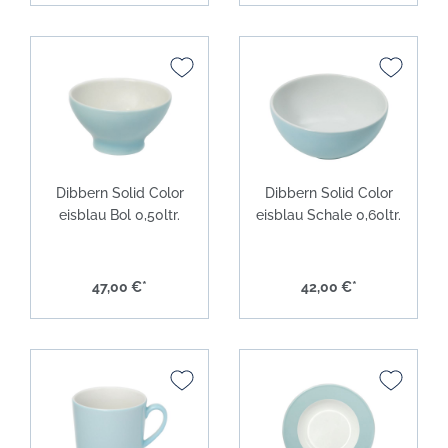
Dibbern Solid Color
Dibbern Solid Color
eisblau Bol 0,50ltr.
eisblau Schale 0,60ltr.
47,00 €*
42,00 €*