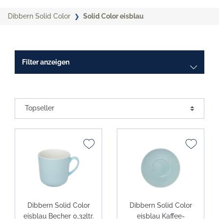
Dibbern Solid Color
Solid Color eisblau
Filter anzeigen
Dibbern Solid Color
Dibbern Solid Color
eisblau Becher 0,32ltr.
eisblau Kaffee-