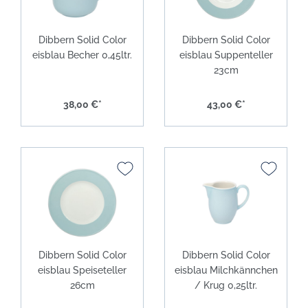
Dibbern Solid Color
Dibbern Solid Color
eisblau Becher 0,45ltr.
eisblau Suppenteller
23cm
38,00 €*
43,00 €*
Dibbern Solid Color
Dibbern Solid Color
eisblau Speiseteller
eisblau Milchkännchen
26cm
/ Krug 0,25ltr.