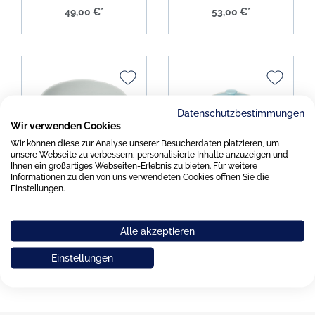
49,00 €*
53,00 €*
Datenschutzbestimmungen
Wir verwenden Cookies
Wir können diese zur Analyse unserer Besucherdaten platzieren, um
unsere Webseite zu verbessern, personalisierte Inhalte anzuzeigen und
Dibbern Solid Color
Dibbern Solid Color
Ihnen ein großartiges Webseiten-Erlebnis zu bieten. Für weitere
Informationen zu den von uns verwendeten Cookies öffnen Sie die
eisblau Schale 1,25ltr.
eisblau Zuckerdose
Einstellungen.
20cm
Alle akzeptieren
65,00 €*
58,00 €*
Einstellungen