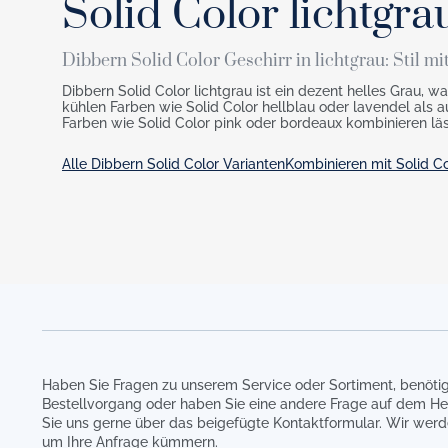
Solid Color lichtgra
Dibbern Solid Color Geschirr in lichtgrau: Stil m
Dibbern Solid Color lichtgrau ist ein dezent helles Grau, w
kühlen Farben wie Solid Color hellblau oder lavendel als
Farben wie Solid Color pink oder bordeaux kombinieren läs
Alle Dibbern Solid Color Varianten
Kombinieren mit Solid Co
Haben Sie Fragen zu unserem Service oder Sortiment, benötig
Bestellvorgang oder haben Sie eine andere Frage auf dem He
Sie uns gerne über das beigefügte Kontaktformular. Wir werd
um Ihre Anfrage kümmern.