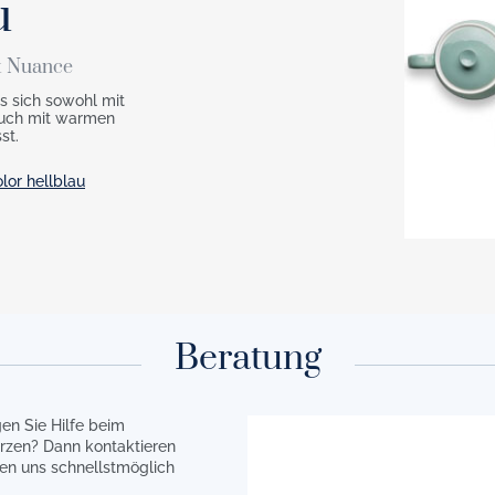
u
it Nuance
as sich sowohl mit
 auch mit warmen
st.
lor hellblau
Beratung
en Sie Hilfe beim
rzen? Dann kontaktieren
en uns schnellstmöglich