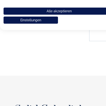
Dibb
Alle akzeptieren
lichtgra
K
Einstellungen