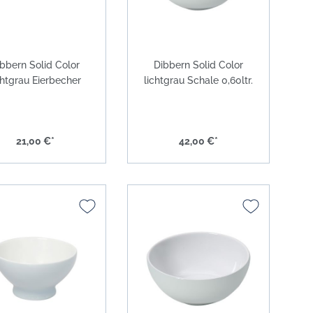
bbern Solid Color
Dibbern Solid Color
chtgrau Eierbecher
lichtgrau Schale 0,60ltr.
21,00 €*
42,00 €*