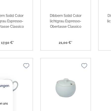
ern Solid Color
Dibbern Solid Color
Di
tgrau Espresso-
lichtgrau Espresso-
li
tasse Classico
Obertasse Classico
17,50 €*
21,00 €*
ungen
on uns