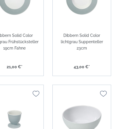
bbern Solid Color
Dibbern Solid Color
grau Frühstücksteller
lichtgrau Suppenteller
19cm Fahne
23cm
21,00 €*
43,00 €*