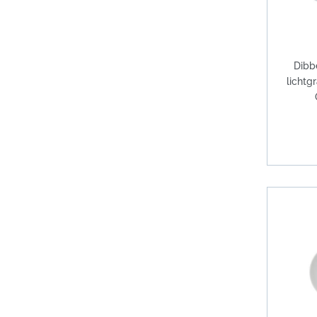
Dibb
lichtg