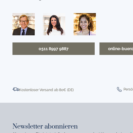
0511 8997 9887
online-buer
Persö
Kostenloser Versand ab 80€ (DE)
Newsletter abonnieren