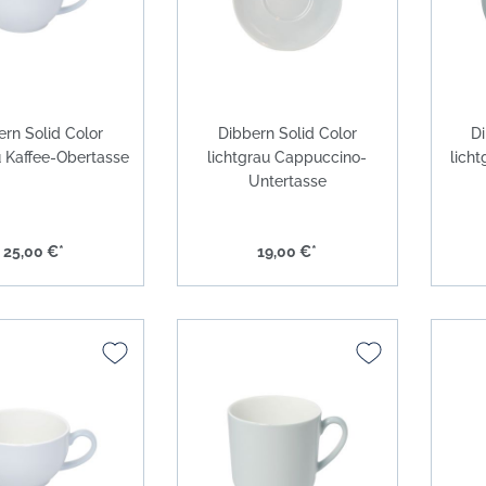
ern Solid Color
Dibbern Solid Color
Di
u Kaffee-Obertasse
lichtgrau Cappuccino-
licht
Untertasse
25,00 €*
19,00 €*