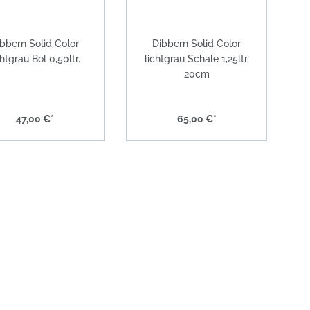
bbern Solid Color
Dibbern Solid Color
chtgrau Bol 0,50ltr.
lichtgrau Schale 1,25ltr.
20cm
47,00 €*
65,00 €*