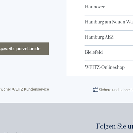
Hannover
Hamburg am Neuen Wal
Hamburg AEZ
o@weitz-porzellan.de
Bielefeld
WEITZ-Onlineshop
nlicher WEITZ Kundenservice
Sichere und schnell
Folgen Sie u