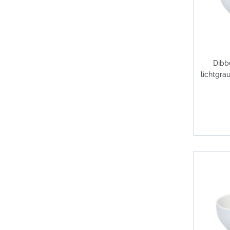
Dibb
lichtgra