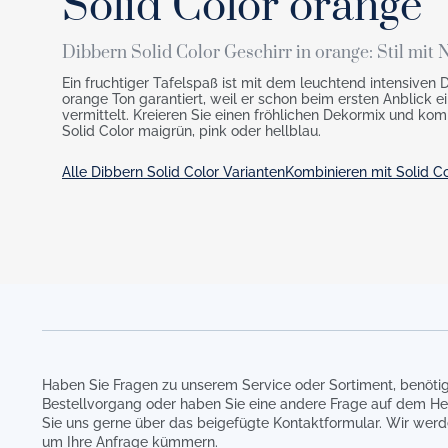
Solid Color orange
Dibbern Solid Color Geschirr in orange: Stil mit
Ein fruchtiger Tafelspaß ist mit dem leuchtend intensiven 
orange Ton garantiert, weil er schon beim ersten Anblick ei
vermittelt. Kreieren Sie einen fröhlichen Dekormix und komb
Solid Color maigrün, pink oder hellblau.
Alle Dibbern Solid Color Varianten
Kombinieren mit Solid C
Haben Sie Fragen zu unserem Service oder Sortiment, benötig
Bestellvorgang oder haben Sie eine andere Frage auf dem He
Sie uns gerne über das beigefügte Kontaktformular. Wir werd
um Ihre Anfrage kümmern.