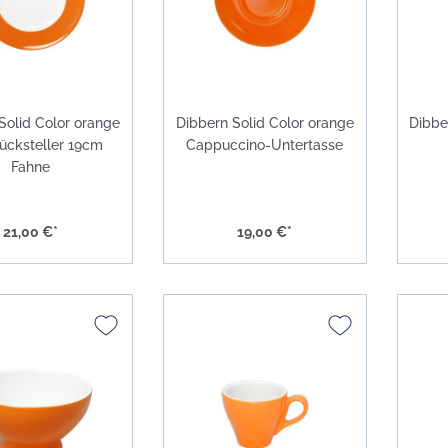
Solid Color orange
Dibbern Solid Color orange
Dibbe
tücksteller 19cm
Cappuccino-Untertasse
Fahne
21,00 €*
19,00 €*