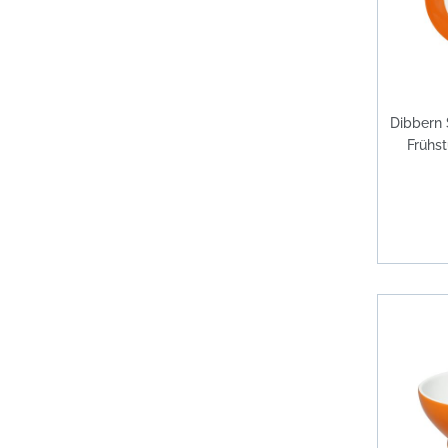
Dibbern 
Frühs