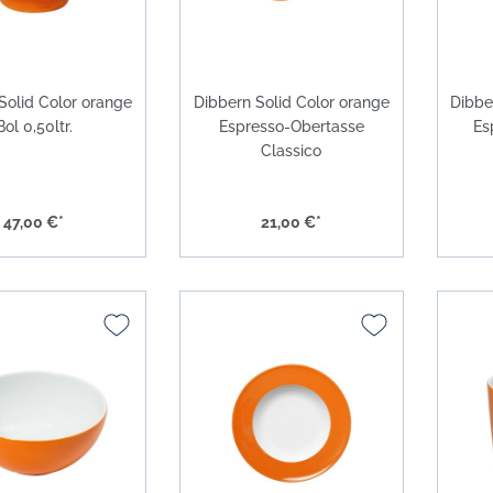
Solid Color orange
Dibbern Solid Color orange
Dibbe
Bol 0,50ltr.
Espresso-Obertasse
Es
Classico
47,00 €*
21,00 €*