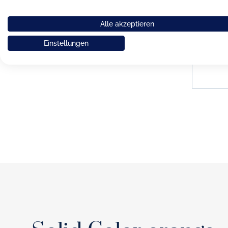
Dibbern 
Alle akzeptieren
Milch
Einstellungen