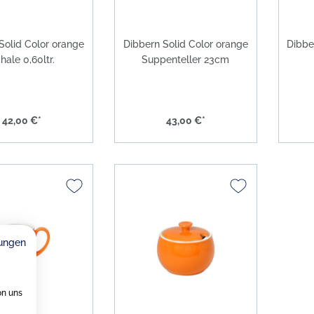
Solid Color orange
Dibbern Solid Color orange
Dibbe
hale 0,60ltr.
Suppenteller 23cm
42,00 €*
43,00 €*
ungen
on uns