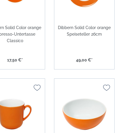
rn Solid Color orange
Dibbern Solid Color orange
presso-Untertasse
Speiseteller 26cm
Classico
17,50 €*
49,00 €*