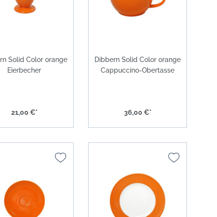
rn Solid Color orange
Dibbern Solid Color orange
Eierbecher
Cappuccino-Obertasse
21,00 €*
36,00 €*