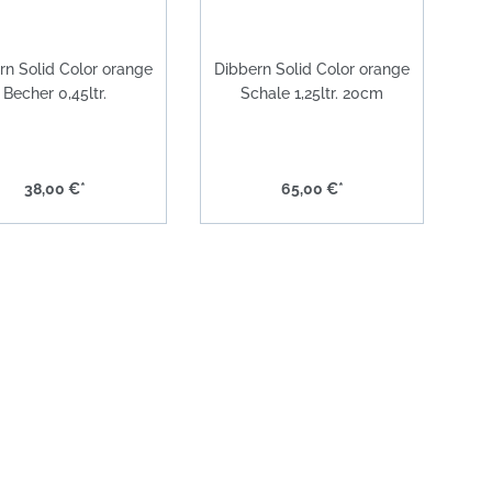
rn Solid Color orange
Dibbern Solid Color orange
Becher 0,45ltr.
Schale 1,25ltr. 20cm
38,00 €*
65,00 €*