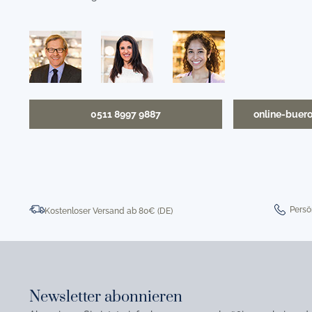
0511 8997 9887
online-buer
Persö
Kostenloser Versand ab 80€ (DE)
Newsletter abonnieren