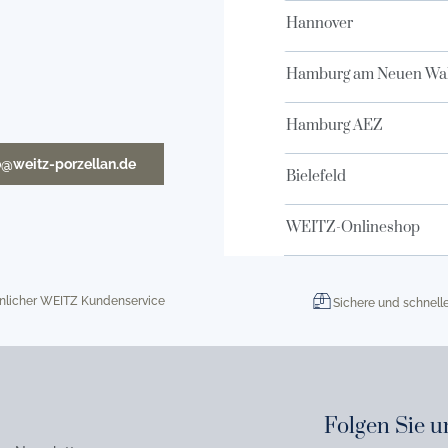
Hannover
Hamburg am Neuen Wal
Hamburg AEZ
o@weitz-porzellan.de
Bielefeld
WEITZ-Onlineshop
nlicher WEITZ Kundenservice
Sichere und schnell
Folgen Sie u