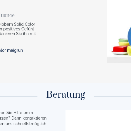
 Nuance
Dibbern Solid Color
n positives Gefühl
inieren Sie ihn mit
olor maigrün
Beratung
en Sie Hilfe beim
rzen? Dann kontaktieren
en uns schnellstmöglich