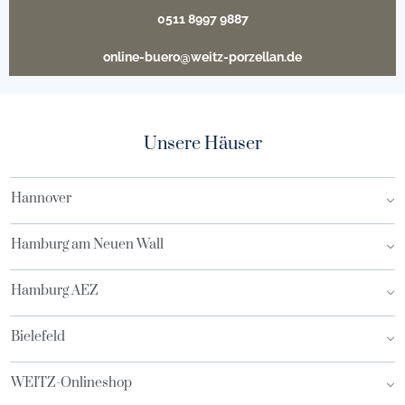
0511 8997 9887
online-buero@weitz-porzellan.de
Unsere Häuser
Hannover
Hamburg am Neuen Wall
Hamburg AEZ
Bielefeld
WEITZ-Onlineshop