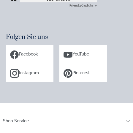
Friendly
Captcha ⇗
Folgen Sie uns
Facebook
YouTube
Instagram
Pinterest
Shop Service