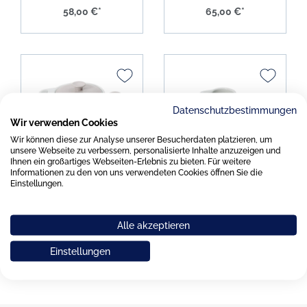
58,00 €*
65,00 €*
Datenschutzbestimmungen
Wir verwenden Cookies
Wir können diese zur Analyse unserer Besucherdaten platzieren, um
unsere Webseite zu verbessern, personalisierte Inhalte anzuzeigen und
Dibbern Solid Color
Dibbern Solid Color
Ihnen ein großartiges Webseiten-Erlebnis zu bieten. Für weitere
Informationen zu den von uns verwendeten Cookies öffnen Sie die
pearl Teekanne 1,10ltr.
pearl Milchkännchen /
Einstellungen.
Krug 0,25ltr.
Alle akzeptieren
140,00 €*
53,00 €*
Einstellungen