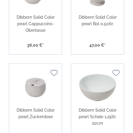
Dibbern Solid Color
Dibbern Solid Color
pearl Cappuccino-
pearl Bol 0,50ltr.
Obertasse
36,00 €*
47,00 €*
Dibbern Solid Color
Dibbern Solid Color
pearl Zuckerdose
pearl Schale 1,25ltr.
20cm