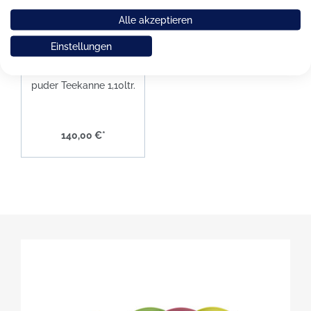
Alle akzeptieren
Einstellungen
Dibbern Solid Color
puder Teekanne 1,10ltr.
140,00 €*