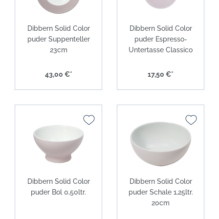
Dibbern Solid Color
Dibbern Solid Color
puder Suppenteller
puder Espresso-
23cm
Untertasse Classico
43,00 €*
17,50 €*
Dibbern Solid Color
Dibbern Solid Color
puder Bol 0,50ltr.
puder Schale 1,25ltr.
20cm