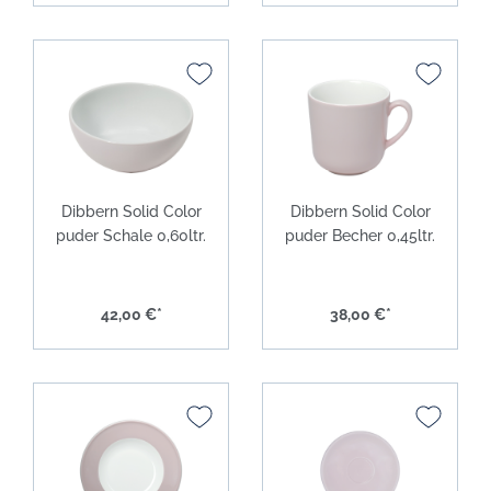
Dibbern Solid Color
Dibbern Solid Color
puder Schale 0,60ltr.
puder Becher 0,45ltr.
42,00 €*
38,00 €*