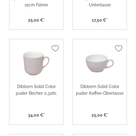
21cm Fahne
Untertasse
25,00 €*
17,50 €*
Dibbern Solid Color
Dibbern Solid Color
puder Becher 0,32ltr.
puder Kaffee-Obertasse
34,00 €*
25,00 €*