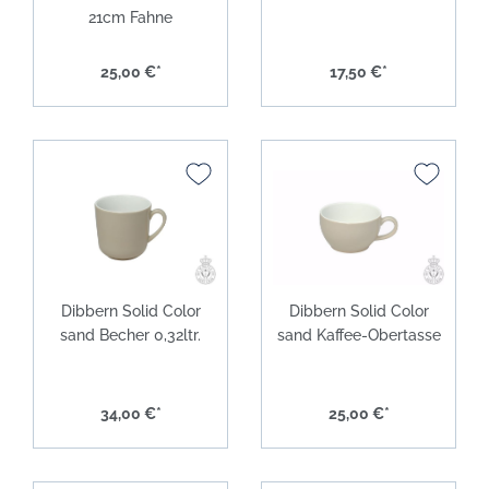
21cm Fahne
25,00 €*
17,50 €*
Dibbern Solid Color
Dibbern Solid Color
sand Becher 0,32ltr.
sand Kaffee-Obertasse
34,00 €*
25,00 €*