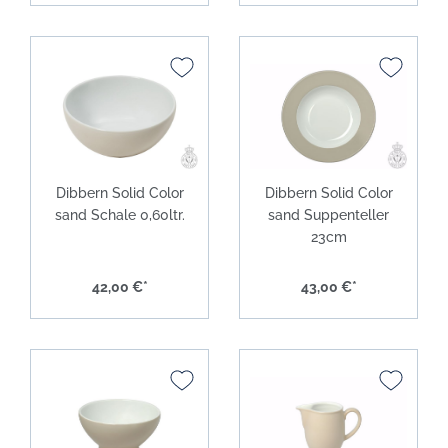
Dibbern Solid Color
Dibbern Solid Color
sand Schale 0,60ltr.
sand Suppenteller
23cm
42,00 €*
43,00 €*