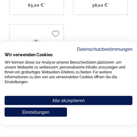
65,00 €*
58,00 €*
Datenschutzbestimmungen
Wir verwenden Cookies
Wir können diese zur Analyse unserer Besucherdaten platzieren, um
unsere Webseite zu verbessern, personalisierte Inhalte anzuzeigen und
Dibbern Solid Color
Ihnen ein großartiges Webseiten-Erlebnis zu bieten. Für weitere
Informationen zu den von uns verwendeten Cookies öffnen Sie die
sand Teekanne 1,10ltr.
Einstellungen.
Alle akzeptieren
140,00 €*
Einstellungen