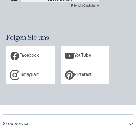
Friendly
Captcha ⇗
Folgen Sie uns
Facebook
YouTube
Instagram
Pinterest
Shop Service