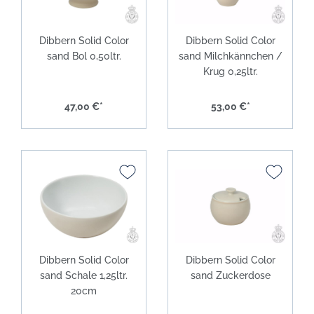
Dibbern Solid Color
Dibbern Solid Color
sand Bol 0,50ltr.
sand Milchkännchen /
Krug 0,25ltr.
47,00 €*
53,00 €*
Dibbern Solid Color
Dibbern Solid Color
sand Schale 1,25ltr.
sand Zuckerdose
20cm