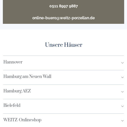
0511 8997 9887
online-buero@weitz-porzellan.de
Unsere Häuser
Hannover
Hamburg am Neuen Wall
Hamburg AEZ
Bielefeld
WEITZ-Onlineshop