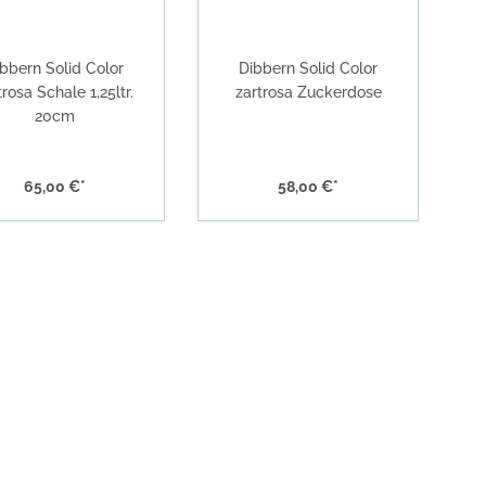
bbern Solid Color
Dibbern Solid Color
trosa Schale 1,25ltr.
zartrosa Zuckerdose
20cm
65,00 €*
58,00 €*