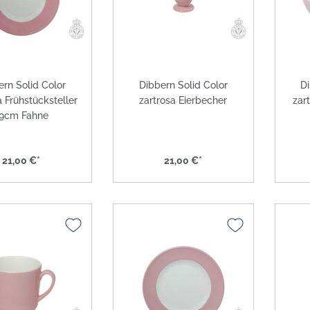
ern Solid Color
Dibbern Solid Color
Di
a Frühstücksteller
zartrosa Eierbecher
zar
9cm Fahne
21,00 €*
21,00 €*