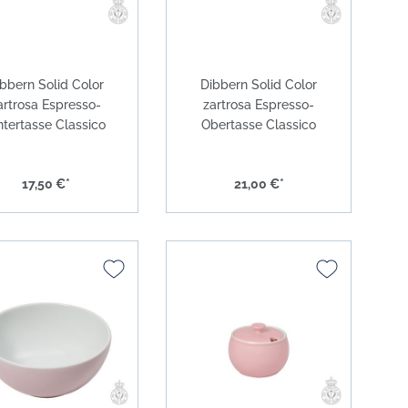
bbern Solid Color
Dibbern Solid Color
artrosa Espresso-
zartrosa Espresso-
tertasse Classico
Obertasse Classico
17,50 €*
21,00 €*