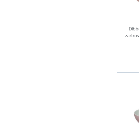
Dibb
zartros