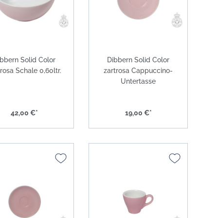
bbern Solid Color
Dibbern Solid Color
trosa Schale 0,60ltr.
zartrosa Cappuccino-
Untertasse
42,00 €*
19,00 €*