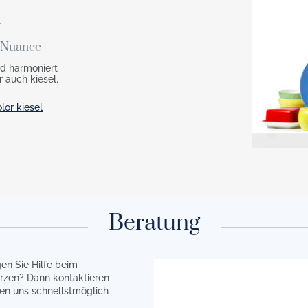
a
t Nuance
nd harmoniert
 auch kiesel.
lor kiesel
Beratung
en Sie Hilfe beim
rzen? Dann kontaktieren
en uns schnellstmöglich