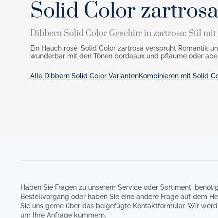
Solid Color zartros
Dibbern Solid Color Geschirr in zartrosa: Stil mi
Ein Hauch rosé: Solid Color zartrosa versprüht Romantik u
wunderbar mit den Tönen bordeaux und pflaume oder aber
Alle Dibbern Solid Color Varianten
Kombinieren mit Solid Co
Haben Sie Fragen zu unserem Service oder Sortiment, benötig
Bestellvorgang oder haben Sie eine andere Frage auf dem He
Sie uns gerne über das beigefügte Kontaktformular. Wir werd
um Ihre Anfrage kümmern.