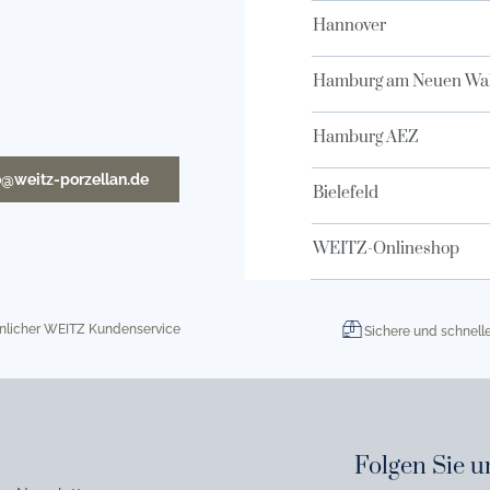
Hannover
Hamburg am Neuen Wal
Hamburg AEZ
o@weitz-porzellan.de
Bielefeld
WEITZ-Onlineshop
nlicher WEITZ Kundenservice
Sichere und schnell
Folgen Sie u