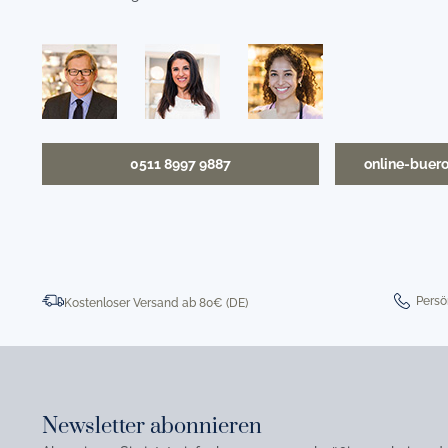
0511 8997 9887
online-buer
Persö
Kostenloser Versand ab 80€ (DE)
Newsletter abonnieren