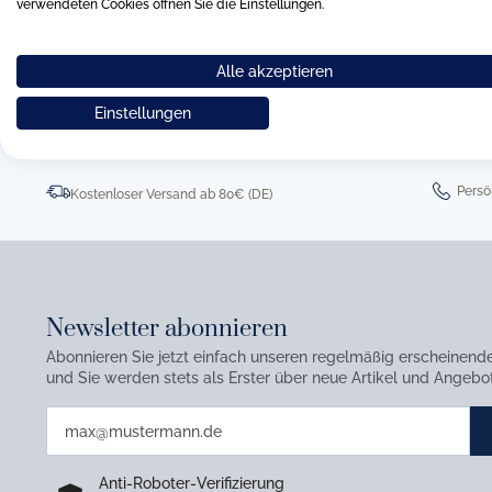
verwendeten Cookies öffnen Sie die Einstellungen.
0511 8997 9887
online-buer
Alle akzeptieren
Einstellungen
Persö
Kostenloser Versand ab 80€ (DE)
Newsletter abonnieren
Abonnieren Sie jetzt einfach unseren regelmäßig erscheinend
und Sie werden stets als Erster über neue Artikel und Angebot
Anti-Roboter-Verifizierung