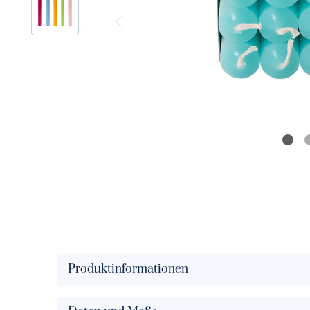
Solid Color signalrot
Solid Col
Solid Color rot
Solid Colo
Solid Color paprika
Solid Col
Solid Color koralle
Solid Colo
Solid Color blush
Solid Colo
Solid Color papaya
Solid Colo
Solid Color peach
Solid Col
Solid Color puder
Solid Colo
Produktinformationen