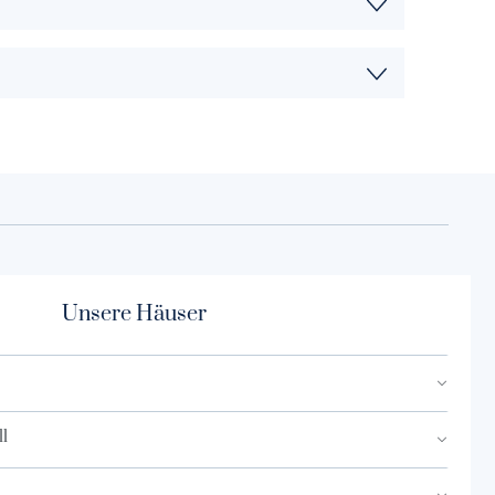
Unsere Häuser
l