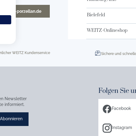
o@weitz-porzellan.de
Bielefeld
WEITZ-Onlineshop
nlicher WEITZ Kundenservice
Sichere und schnell
Folgen Sie u
en Newsletter
e informiert.
Facebook
Abonnieren
Instagram