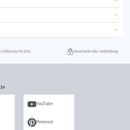
e Lieferung mit DHL
Gesicherte SSL-Verbindung
ns
YouTube
Pinterest