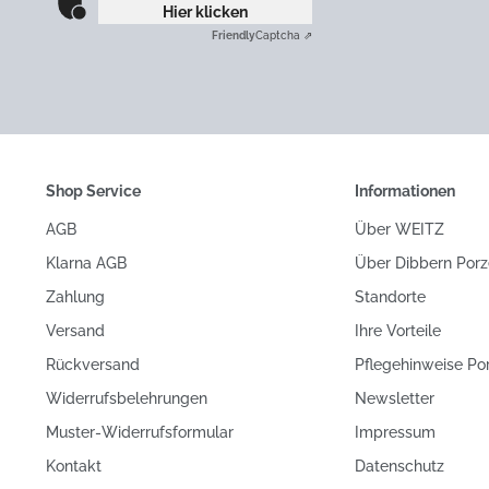
Hier klicken
Friendly
Captcha ⇗
Shop Service
Informationen
AGB
Über WEITZ
Klarna AGB
Über Dibbern Porz
Zahlung
Standorte
Versand
Ihre Vorteile
Rückversand
Pflegehinweise Po
Widerrufsbelehrungen
Newsletter
Muster-Widerrufsformular
Impressum
Kontakt
Datenschutz