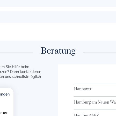
Beratung
en Sie Hilfe beim
rzen? Dann kontaktieren
en uns schnellstmöglich
Hannover
ungen
Hamburg am Neuen Wal
on uns
Hamburg AEZ