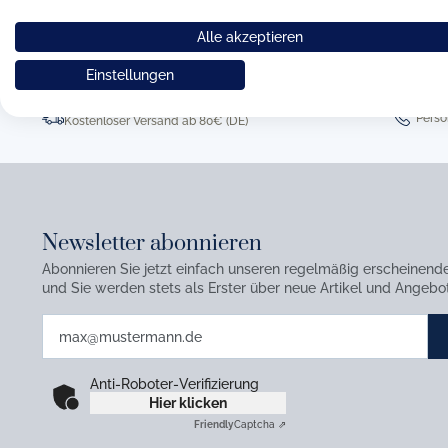
Alle akzeptieren
Einstellungen
Persö
Kostenloser Versand ab 80€ (DE)
Newsletter abonnieren
Abonnieren Sie jetzt einfach unseren regelmäßig erscheinend
und Sie werden stets als Erster über neue Artikel und Angebot
Anti-Roboter-Verifizierung
Hier klicken
Friendly
Captcha ⇗