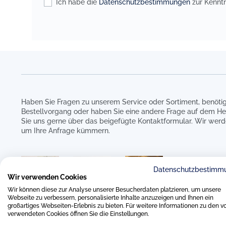
Ich habe die
Datenschutzbestimmungen
zur Kennt
Haben Sie Fragen zu unserem Service oder Sortiment, benötig
Bestellvorgang oder haben Sie eine andere Frage auf dem He
Sie uns gerne über das beigefügte Kontaktformular. Wir werd
um Ihre Anfrage kümmern.
Datenschutzbestimm
Wir verwenden Cookies
Wir können diese zur Analyse unserer Besucherdaten platzieren, um unsere
Webseite zu verbessern, personalisierte Inhalte anzuzeigen und Ihnen ein
großartiges Webseiten-Erlebnis zu bieten. Für weitere Informationen zu den v
verwendeten Cookies öffnen Sie die Einstellungen.
0511 8997 9887
online-buer