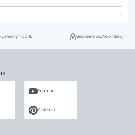
e Lieferung mit DHL
Gesicherte SSL-Verbindung
ns
YouTube
Pinterest