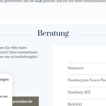
nis genommen und die
AGB
gelesen und bin mit ihnen einverstanden
Beratung
en Sie Hilfe beim
rzen? Dann kontaktieren
en uns schnellstmöglich
Hannover
ungen
Hamburg am Neuen Wal
Hamburg AEZ
on uns
o@weitz-porzellan.de
Bielefeld