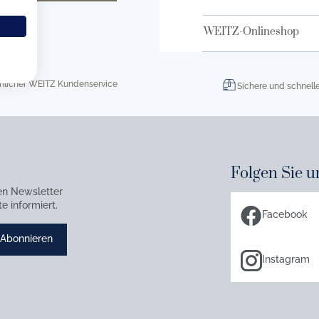
WEITZ-Onlineshop
nlicher WEITZ Kundenservice
Sichere und schnell
Folgen Sie u
en Newsletter
e informiert.
Facebook
Abonnieren
Instagram