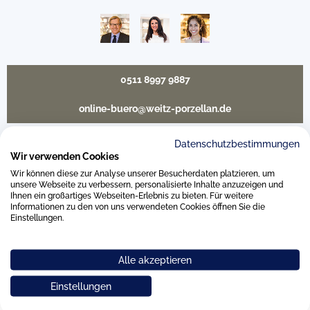
0511 8997 9887
online-buero@weitz-porzellan.de
Datenschutzbestimmungen
Wir verwenden Cookies
Unsere Häuser
Wir können diese zur Analyse unserer Besucherdaten platzieren, um
unsere Webseite zu verbessern, personalisierte Inhalte anzuzeigen und
Ihnen ein großartiges Webseiten-Erlebnis zu bieten. Für weitere
Informationen zu den von uns verwendeten Cookies öffnen Sie die
Hannover
Einstellungen.
Hamburg am Neuen Wall
Alle akzeptieren
Einstellungen
Hamburg AEZ