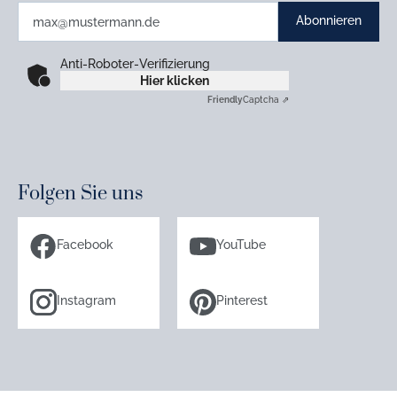
Abonnieren
Anti-Roboter-Verifizierung
Hier klicken
Friendly
Captcha ⇗
Folgen Sie uns
Facebook
YouTube
Instagram
Pinterest